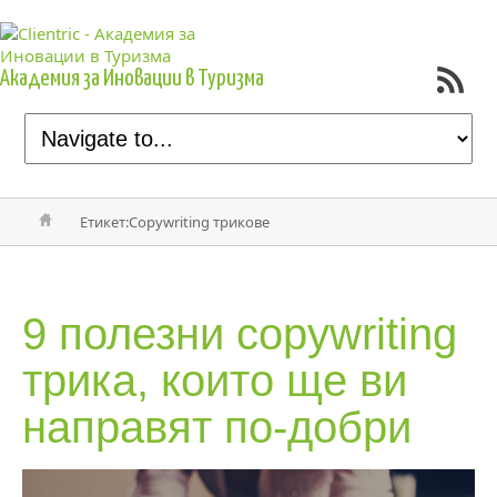
Академия за Иновации в Туризма
Етикет:Copywriting трикове
9 полезни copywriting
трика, които
ще ви
направят по-добри