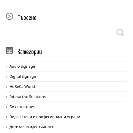
Търс
ене
Катег
ории
Audio Signage
Digital Signage
HoReCa World
Interactive Solutions
Без категория
Видео стени и професионални екрани
Дигитална идентичност