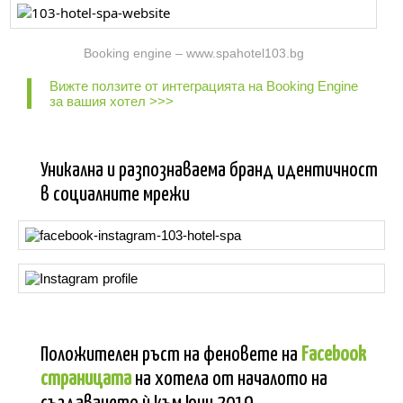
Booking engine – www.spahotel103.bg
Вижте ползите от интеграцията на Booking Engine
за вашия хотел >>>
Уникална и разпознаваема бранд идентичност
в социалните мрежи
Положителен ръст на феновете на
Facebook
страницата
на хотела от началото на