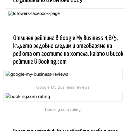
създаването ѝ към юни 2019
Отличен рейтинг в Google My Business 4,8/5,
където редовно следим и отговаряме на
ревюта от гостите на хотела, както и висок
рейтинг в Booking.com
Google My Business reviews
Booking.com rating