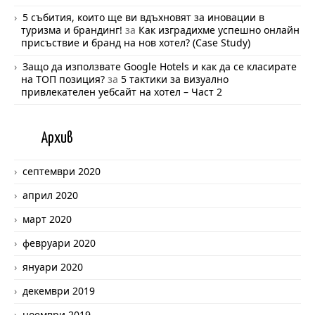
5 събития, които ще ви вдъхновят за иновации в
туризма и брандинг!
за
Как изградихме успешно онлайн
присъствие и бранд на нов хотел? (Case Study)
Защо да използвате Google Hotels и как да се класирате
на ТОП позиция?
за
5 тактики за визуално
привлекателен уебсайт на хотел – Част 2
Арх
ив
септември 2020
април 2020
март 2020
февруари 2020
януари 2020
декември 2019
ноември 2019