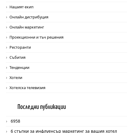
Нашият екип
Онлайн дистрибуция
Онлайн маркетинг
Проекционни и тъч решения
Ресторанти
Събития
Тенденции
Хотели
Хотелска телевизия
Последни
публикации
6958
6 стъпки за инфлуенсър маркетинг за вашия хотел