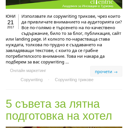
Използвате ли copywriting трикове, чрез които
ЮНИ
да привличате вниманието на аудиторията си?
21
Все по-голямо е търсенето на по-качествено
2017
съдържание, било то за блог, публикация, сайт
или landing page. И колкото по-нарастваща става
нуждата, толкова по-трудно е създаването на
завладяващи текстове, с които да се грабне
потребителското внимание. Това ни накара да
подберем за вас copywriting ...
Онлайн маркетинг
прочети →
Copywriting
·
Copywriting трикове
5 съвета за лятна
подготовка на хотел