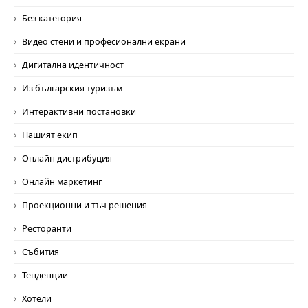
Без категория
Видео стени и професионални екрани
Дигитална идентичност
Из българския туризъм
Интерактивни постановки
Нашият екип
Онлайн дистрибуция
Онлайн маркетинг
Проекционни и тъч решения
Ресторанти
Събития
Тенденции
Хотели