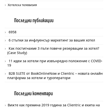
Хотелска телевизия
Последни
публикации
6958
6 стъпки за инфлуенсър маркетинг за вашия хотел
Как постигнахме 3 пъти повече резервации за хотел?
(Case Study)
11 идеи за хотели при извънредно положение с COVID-
19
B2B SUITE от BookOnlineNow и Clientric – новата онлайн
платформа за хотели и туроператори
Последни
коментари
Вижте как премина 2019 година за Clientric и екипа на