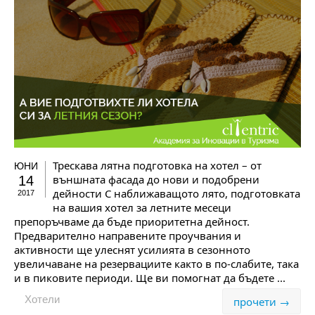
Трескава лятна подготовка на хотел – от
ЮНИ
външнaта фасада до нови и подобрени
14
дейности С наближаващото лято, подготовката
2017
на вашия хотел за летните месеци
препоръчваме да бъде приоритетна дейност.
Предварително направените проучвания и
активности ще улеснят усилията в сезонното
увеличаване на резервациите както в по-слабите, така
и в пиковите периоди. Ще ви помогнат да бъдете ...
Хотели
прочети →