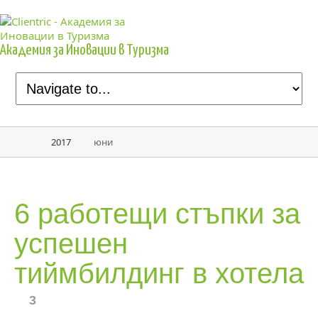
Академия за Иновации в Туризма
2017
юни
6 работещи стъпки за
успешен
тиймбилдинг в хотела
3