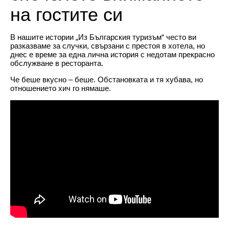
на гостите си
В нашите истории „Из Българския туризъм“ често ви
разказваме за случки, свързани с престоя в хотела, но
днес е време за една лична история с недотам прекрасно
обслужване в ресторанта.
Че беше вкусно – беше. Обстановката и тя хубава, но
отношението хич го нямаше.