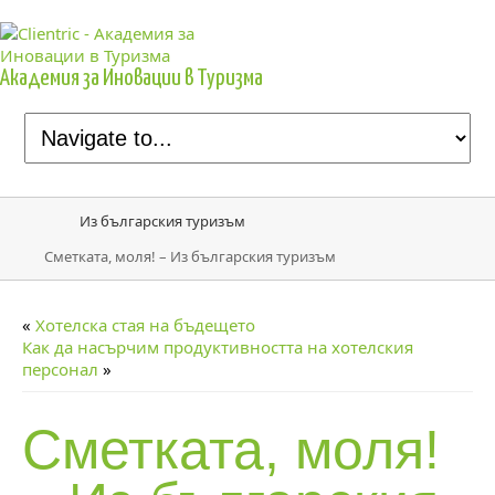
Академия за Иновации в Туризма
Из българския туризъм
Сметката, моля! – Из българския туризъм
«
Хотелска стая на бъдещето
Как да насърчим продуктивността на хотелския
персонал
»
Сметката, моля!