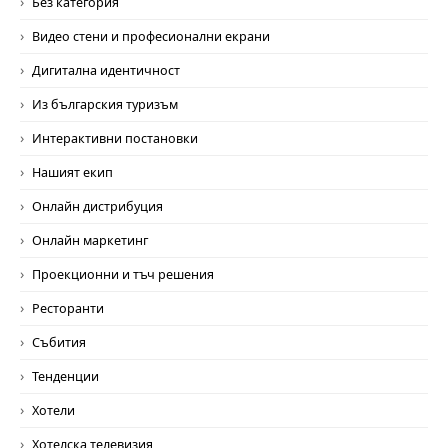
Без категория
Видео стени и професионални екрани
Дигитална идентичност
Из българския туризъм
Интерактивни постановки
Нашият екип
Онлайн дистрибуция
Онлайн маркетинг
Проекционни и тъч решения
Ресторанти
Събития
Тенденции
Хотели
Хотелска телевизия