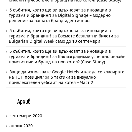
5 събития, които ще ви вдъхновят за иновации в
туризма и брандинг!
за
Digital Signage – модерно
решение за вашата бранд идентичност
5 събития, които ще ви вдъхновят за иновации в
туризма и брандинг!
за
Вземете безплатни билети за
Bulgarian Digital Week само до 10 септември
5 събития, които ще ви вдъхновят за иновации в
туризма и брандинг!
за
Как изградихме успешно онлайн
присъствие и бранд на нов хотел? (Case Study)
Защо да използвате Google Hotels и как да се класирате
на ТОП позиция?
за
5 тактики за визуално
привлекателен уебсайт на хотел – Част 2
Арх
ив
септември 2020
април 2020