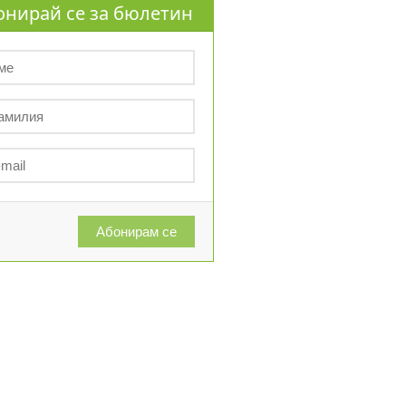
онирай се за бюлетин
Абонирам се