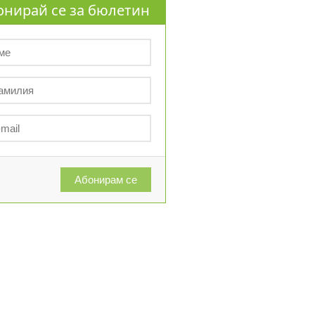
онирай се за бюлетин
Абонирам се